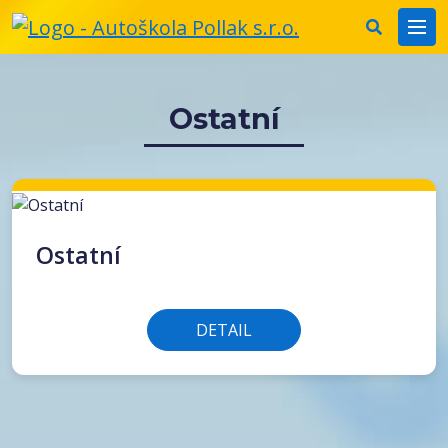
Ostatní
Ostatní
DETAIL