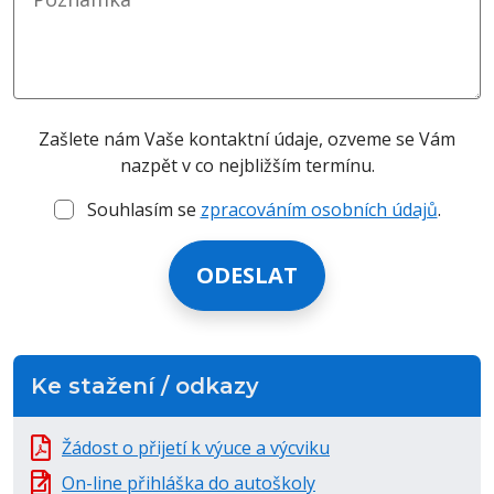
Zašlete nám Vaše kontaktní údaje, ozveme se Vám
nazpět v co nejbližším termínu.
Souhlasím se
zpracováním osobních údajů
.
Ke stažení / odkazy
Žádost o přijetí k výuce a výcviku
On-line přihláška do autoškoly