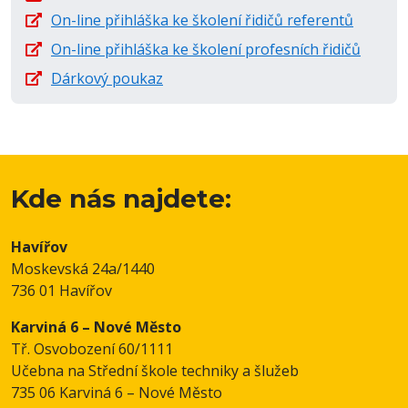
On-line přihláška ke školení řidičů referentů
On-line přihláška ke školení profesních řidičů
Dárkový poukaz
Kde nás najdete:
Havířov
Moskevská 24a/1440
736 01 Havířov
Karviná 6 – Nové Město
Tř. Osvobození 60/1111
Učebna na Střední škole techniky a šlužeb
735 06 Karviná 6 – Nové Město