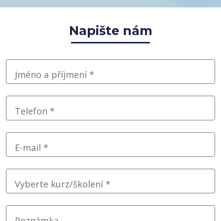
Napište nám
Jméno a příjmení *
Telefon *
E-mail *
Vyberte kurz/školení *
Poznámka