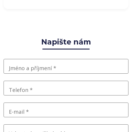
Napište nám
Jméno a příjmení *
Telefon *
E-mail *