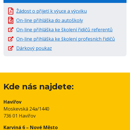
Žádost o přijetí k výuce a výcviku
On-line přihláška do autoškoly
On-line přihláška ke školení řidičů referentů
On-line přihláška ke školení profesních řidičů
Dárkový poukaz
Kde nás najdete:
Havířov
Moskevská 24a/1440
736 01 Havířov
Karviná 6 – Nové Město