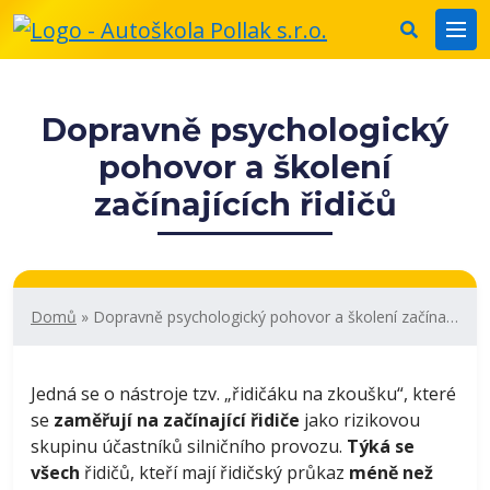
Dopravně psychologický
pohovor a školení
začínajících řidičů
Domů
»
Dopravně psychologický pohovor a školení začínajících řidičů
Jedná se o nástroje tzv. „řidičáku na zkoušku“, které
se
zaměřují na začínající řidiče
jako rizikovou
skupinu účastníků silničního provozu.
Týká se
všech
řidičů, kteří mají řidičský průkaz
méně než